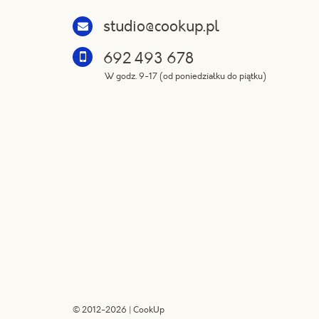
studio@cookup.pl
692 493 678
W godz. 9-17 (od poniedziałku do piątku)
© 2012-2026 | CookUp