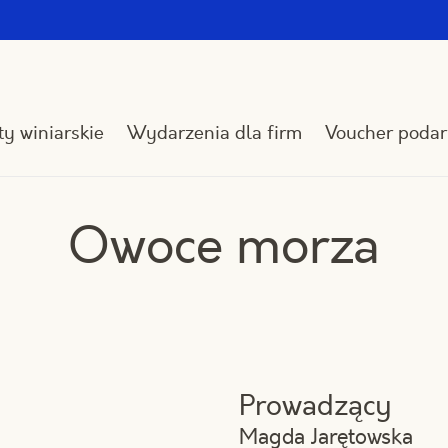
y winiarskie
Wydarzenia dla firm
Voucher poda
Owoce morza
Prowadzący
Magda Jarętowska