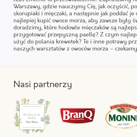
Warszawy, gdzie nauczymy Cię, jak oczyścić, po
skorupiaki i mięczaki, a następnie jak poddać j
najlepiej kupić owoce morza, aby zawsze były ś
doradzimy, które hodowle mięczaków są najlepsz
przygotować przepyszną paellę? Z czym najlep
użyć do polania krewetek? Te i inne potrawy p
naszych warsztatów z owoców morza – czekamy
Nasi partnerzy