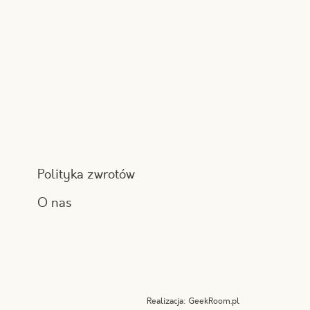
Polityka zwrotów
O nas
Realizacja:
GeekRoom.pl