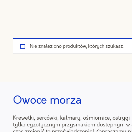
Nie znaleziono produktów, których szukasz.
Owoce morza
Krewetki, sercówki, kalmary, ośmiornice, ostrygi 
tylko egzotycznym przysmakiem dostępnym w e
czas zmienić to przeświadczenie! Zapraszamy 