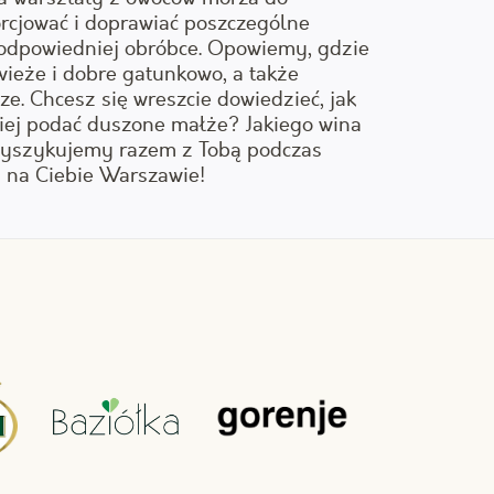
rcjować i doprawiać poszczególne
e odpowiedniej obróbce. Opowiemy, gdzie
wieże i dobre gatunkowo, a także
e. Chcesz się wreszcie dowiedzieć, jak
iej podać duszone małże? Jakiego wina
rzyszykujemy razem z Tobą podczas
 na Ciebie Warszawie!