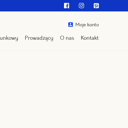
Facebook
Instagram
Pinterest
Moje konto
runkowy
Prowadzący
O nas
Kontakt
Przejdź
do
treści