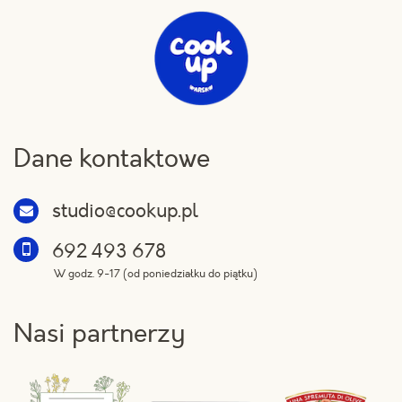
Dane kontaktowe
studio@cookup.pl
692 493 678
W godz. 9-17 (od poniedziałku do piątku)
Nasi partnerzy