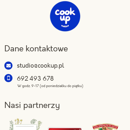
Dane kontaktowe
studio@cookup.pl
692 493 678
W godz. 9-17 (od poniedziałku do piątku)
Nasi partnerzy