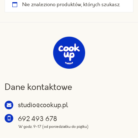
Nie znaleziono produktów, których szukasz.
Dane kontaktowe
studio@cookup.pl
692 493 678
W godz. 9-17 (od poniedziałku do piątku)