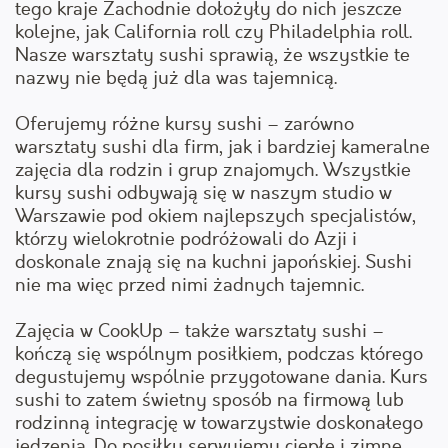
tego kraje Zachodnie dołożyły do nich jeszcze
kolejne, jak California roll czy Philadelphia roll.
Nasze warsztaty sushi sprawią, że wszystkie te
nazwy nie będą już dla was tajemnicą.
Oferujemy różne kursy sushi – zarówno
warsztaty sushi dla firm, jak i bardziej kameralne
zajęcia dla rodzin i grup znajomych. Wszystkie
kursy sushi odbywają się w naszym studio w
Warszawie pod okiem najlepszych specjalistów,
którzy wielokrotnie podróżowali do Azji i
doskonale znają się na kuchni japońskiej. Sushi
nie ma więc przed nimi żadnych tajemnic.
Zajęcia w CookUp – także warsztaty sushi –
kończą się wspólnym posiłkiem, podczas którego
degustujemy wspólnie przygotowane dania. Kurs
sushi to zatem świetny sposób na firmową lub
rodzinną integrację w towarzystwie doskonałego
jedzenia. Do posiłku serwujemy ciepłe i zimne