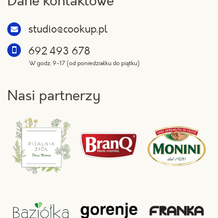
Dane kontaktowe
studio@cookup.pl
692 493 678
W godz. 9-17 (od poniedziałku do piątku)
Nasi partnerzy