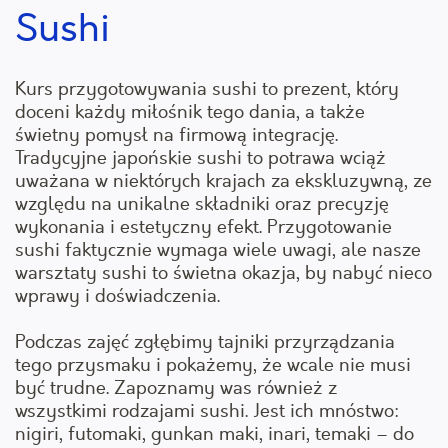
Sushi
Kurs przygotowywania sushi to prezent, który
doceni każdy miłośnik tego dania, a także
świetny pomysł na firmową integrację.
Tradycyjne japońskie sushi to potrawa wciąż
uważana w niektórych krajach za ekskluzywną, ze
względu na unikalne składniki oraz precyzję
wykonania i estetyczny efekt. Przygotowanie
sushi faktycznie wymaga wiele uwagi, ale nasze
warsztaty sushi to świetna okazja, by nabyć nieco
wprawy i doświadczenia.
Podczas zajęć zgłębimy tajniki przyrządzania
tego przysmaku i pokażemy, że wcale nie musi
być trudne. Zapoznamy was również z
wszystkimi rodzajami sushi. Jest ich mnóstwo:
nigiri, futomaki, gunkan maki, inari, temaki – do