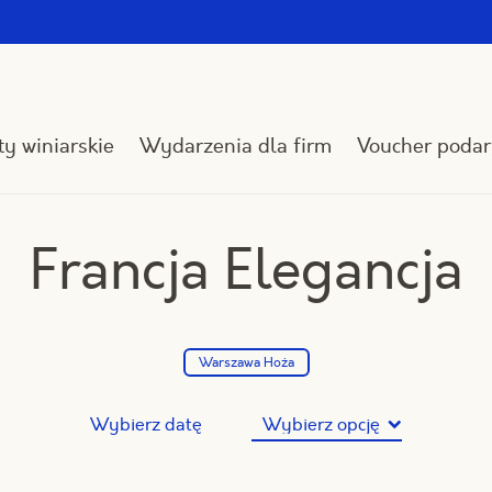
y winiarskie
Wydarzenia dla firm
Voucher poda
Francja Elegancja
Warszawa Hoża
Wybierz datę