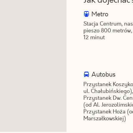
Metro
Stacja Centrum, na
pieszo 800 metrów,
12 minut
Autobus
Przystanek Koszyk
ul. Chałubińskiego),
Przystanek Dw. Cen
(od Al. Jerozolimski
Przystanek Hoża (od
Marszałkowskiej)