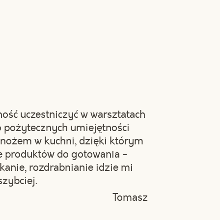
ść uczestniczyć w warsztatach
żo pożytecznych umiejętności
 nożem w kuchni, dzięki którym
 produktów do gotowania -
ekanie, rozdrabnianie idzie mi
szybciej.
Tomasz