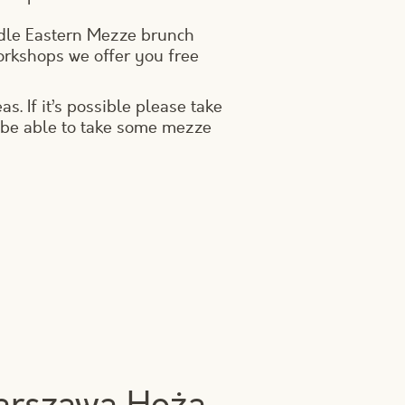
ddle Eastern Mezze brunch
orkshops we offer you free
 If it’s possible please take
 be able to take some mezze