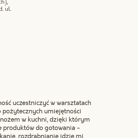
ch),
. ul.
ść uczestniczyć w warsztatach
żo pożytecznych umiejętności
 nożem w kuchni, dzięki którym
 produktów do gotowania -
ekanie, rozdrabnianie idzie mi