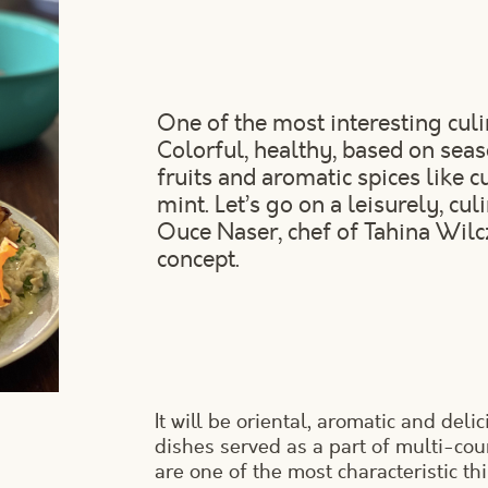
One of the most interesting culi
Colorful, healthy, based on seas
fruits and aromatic spices like 
mint. Let’s go on a leisurely, cu
Ouce Naser, chef of Tahina Wilc
concept.
It will be oriental, aromatic and deli
dishes served as a part of multi-cou
are one of the most characteristic t