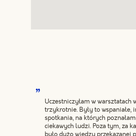
Uczestniczyłam w warsztatach
trzykrotnie. Były to wspaniałe, 
spotkania, na których poznałam
ciekawych ludzi. Poza tym, za 
było dużo wiedzy przekazanej 