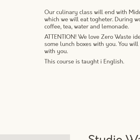
Our culinary class will end with Mi
which we will eat togheter. During w
coffee, tea, water and lemonade.
ATTENTION! We love Zero Waste ideas.
some lunch boxes with you. You will
with you.
This course is taught i English.