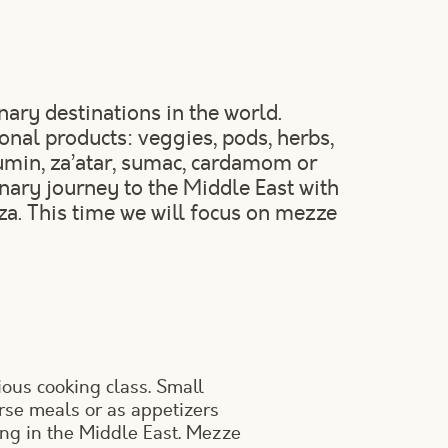
nary destinations in the world.
onal products: veggies, pods, herbs,
cumin, za’atar, sumac, cardamom or
linary journey to the Middle East with
za. This time we will focus on mezze
cious cooking class. Small
rse meals or as appetizers
hing in the Middle East. Mezze