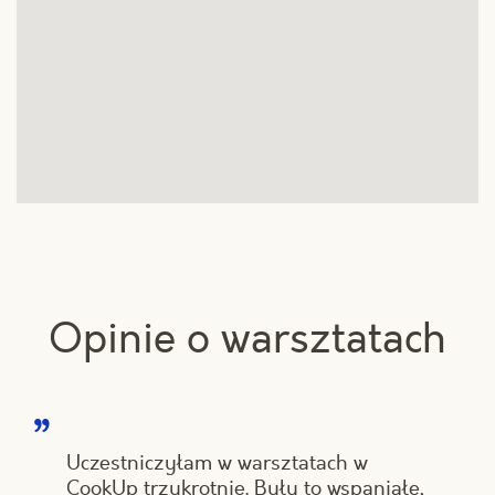
Opinie o warsztatach
Uczestniczyłam w warsztatach w
CookUp trzykrotnie. Były to wspaniałe,