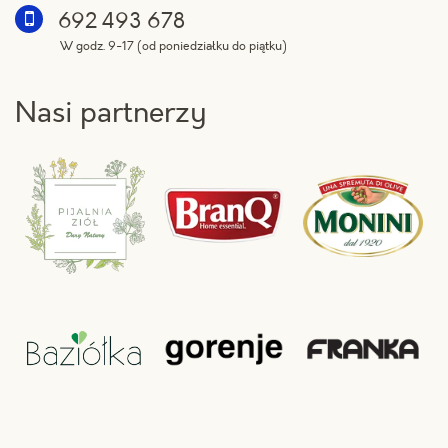
692 493 678
W godz. 9-17 (od poniedziałku do piątku)
Nasi partnerzy