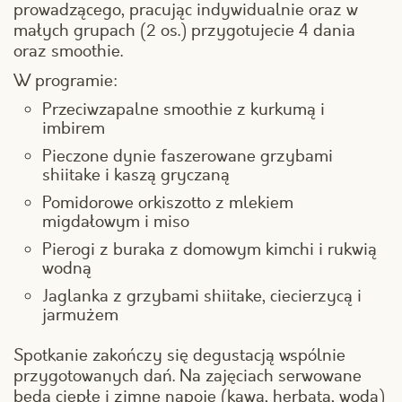
prowadzącego, pracując indywidualnie oraz w
małych grupach (2 os.) przygotujecie 4 dania
oraz smoothie.
W programie:
Przeciwzapalne smoothie z kurkumą i
imbirem
Pieczone dynie faszerowane grzybami
shiitake i kaszą gryczaną
Pomidorowe orkiszotto z mlekiem
migdałowym i miso
Pierogi z buraka z domowym kimchi i rukwią
wodną
Jaglanka z grzybami shiitake, ciecierzycą i
jarmużem
Spotkanie zakończy się degustacją wspólnie
przygotowanych dań. Na zajęciach serwowane
będą ciepłe i zimne napoje (kawa, herbata, woda)