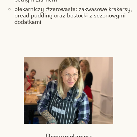
piekarniczy #zerowaste: zakwasowe krakersy,
bread pudding oraz bostocki z sezonowymi
dodatkami