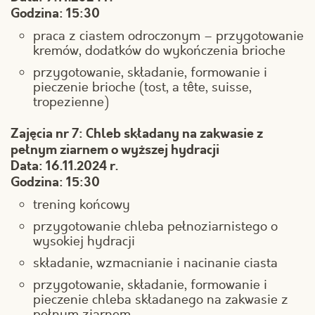
Godzina: 15:30
praca z ciastem odroczonym – przygotowanie
kremów, dodatków do wykończenia brioche
przygotowanie, składanie, formowanie i
pieczenie brioche (tost, a tête, suisse,
tropezienne)
Zajęcia nr 7: Chleb składany na zakwasie z
pełnym ziarnem o wyższej hydracji
Data: 16.11.2024 r.
Godzina: 15:30
trening końcowy
przygotowanie chleba pełnoziarnistego o
wysokiej hydracji
składanie, wzmacnianie i nacinanie ciasta
przygotowanie, składanie, formowanie i
pieczenie chleba składanego na zakwasie z
pełnym ziarnem