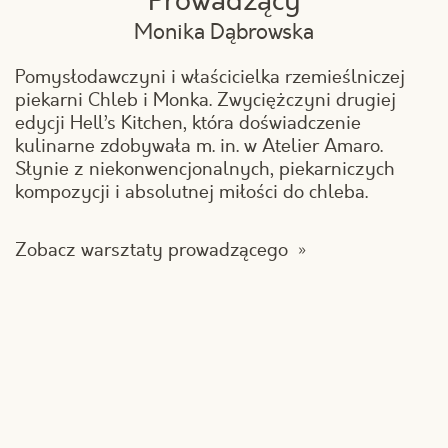
Prowadzący
Monika Dąbrowska
Pomysłodawczyni i właścicielka rzemieślniczej
piekarni Chleb i Monka. Zwyciężczyni drugiej
edycji Hell’s Kitchen, która doświadczenie
kulinarne zdobywała m. in. w Atelier Amaro.
Słynie z niekonwencjonalnych, piekarniczych
kompozycji i absolutnej miłości do chleba.
Zobacz warsztaty prowadzącego