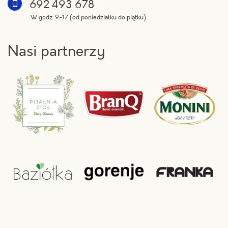
692 493 678
W godz. 9-17 (od poniedziałku do piątku)
Nasi partnerzy