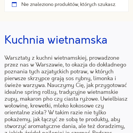
Nie znaleziono produktów, których szukasz.
Kuchnia wietnamska
Warsztaty z kuchni wietnamskiej, prowadzone
przez nas w Warszawie, to okazja do dokładnego
poznania tych azjatyckich potraw, w których
pierwsze skrzypce grają sos rybny, limonka i
świeże warzywa. Nauczymy Cię, jak przygotować
idealne spring rollsy, tradycyjne wietnamskie
zupy, makaron pho czy ciasta ryżowe. Uwielbiasz
wołowinę, krewetki, mleko kokosowe czy
orientalne zioła? W takim razie nie tylko
pokażemy, jak łączyć ze sobą te produkty, aby
stworzyć aromatyczne dania, ale też doradzimy,
z jakich źródeł najlepiej je czerpać. Podczas