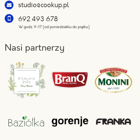
studio@cookup.pl
692 493 678
W godz. 9-17 (od poniedziałku do piątku)
Nasi partnerzy