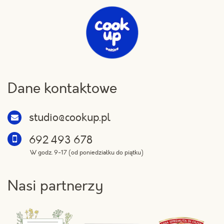
Dane kontaktowe
studio@cookup.pl
692 493 678
W godz. 9-17 (od poniedziałku do piątku)
Nasi partnerzy