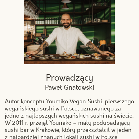
Prowadzący
Paweł Gnatowski
Autor konceptu Youmiko Vegan Sushi, pierwszego
wegańskiego sushi w Polsce, uznawanego za
jedno z najlepszych wegańskich sushi na świecie.
W 2011 r. przejął Youmiko – mały podupadający
sushi bar w Krakowie, który przekształcił w jeden
z najbardziej znanych lokali sushi w Polsce