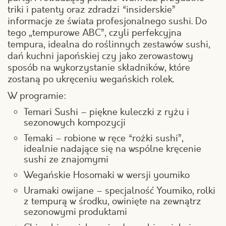
triki i patenty oraz zdradzi “insiderskie”
informacje ze świata profesjonalnego sushi. Do
tego „tempurowe ABC”, czyli perfekcyjna
tempura, idealna do roślinnych zestawów sushi,
dań kuchni japońskiej czy jako zerowastowy
sposób na wykorzystanie składników, które
zostaną po ukręceniu wegańskich rolek.
W programie:
Temari Sushi – piękne kuleczki z ryżu i
sezonowych kompozycji
Temaki – robione w ręce “rożki sushi”,
idealnie nadające się na wspólne kręcenie
sushi ze znajomymi
Wegańskie Hosomaki w wersji youmiko
Uramaki owijane – specjalność Youmiko, rolki
z tempurą w środku, owinięte na zewnątrz
sezonowymi produktami