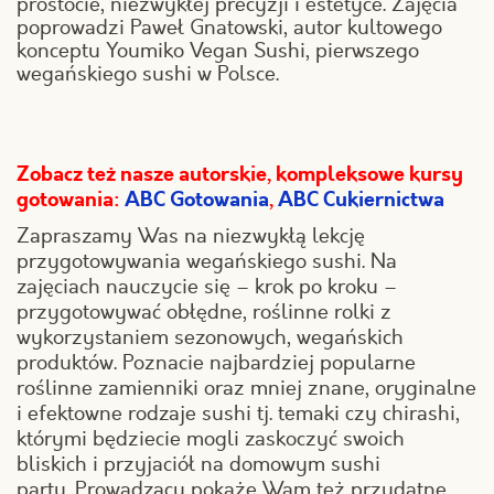
prostocie, niezwykłej precyzji i estetyce. Zajęcia
poprowadzi Paweł Gnatowski, autor kultowego
konceptu Youmiko Vegan Sushi, pierwszego
wegańskiego sushi w Polsce.
Zobacz też nasze autorskie, kompleksowe kursy
gotowania:
ABC Gotowania
,
ABC Cukiernictwa
Zapraszamy Was na niezwykłą lekcję
przygotowywania wegańskiego sushi. Na
zajęciach nauczycie się – krok po kroku –
przygotowywać obłędne, roślinne rolki z
wykorzystaniem sezonowych, wegańskich
produktów. Poznacie najbardziej popularne
roślinne zamienniki oraz mniej znane, oryginalne
i efektowne rodzaje sushi tj. temaki czy chirashi,
którymi będziecie mogli zaskoczyć swoich
bliskich i przyjaciół na domowym sushi
party. Prowadzący pokaże Wam też przydatne