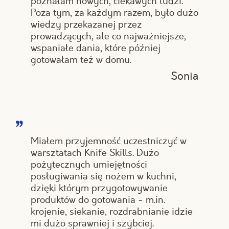
poznałam nowych, ciekawych ludzi.
Poza tym, za każdym razem, było dużo
wiedzy przekazanej przez
prowadzących, ale co najważniejsze,
wspaniałe dania, które później
gotowałam też w domu.
Sonia
Miałem przyjemność uczestniczyć w
warsztatach Knife Skills. Dużo
pożytecznych umiejętności
posługiwania się nożem w kuchni,
dzięki którym przygotowywanie
produktów do gotowania - m.in.
krojenie, siekanie, rozdrabnianie idzie
mi dużo sprawniej i szybciej.