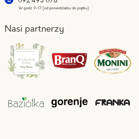
692 493 678
W godz. 9-17 (od poniedziałku do piątku)
Nasi partnerzy